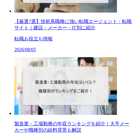
【厳選7選】技術系職種に強い転職エージェント・転職
サイト｜建設・メーカー・IT別に紹介
転職お役立ち情報
2026/08/05
製造業・工場勤務の年収ランキングを紹介！大手メー
カーや職種別の給料背景も解説