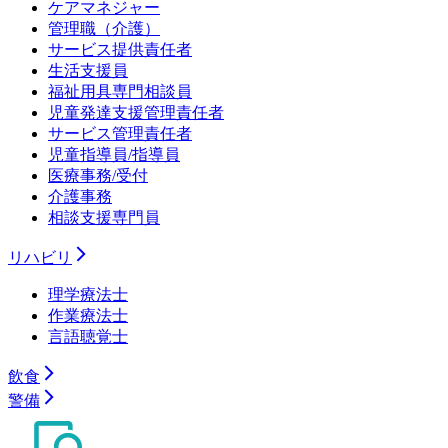
ケアマネジャー
管理職（介護）
サービス提供責任者
生活支援員
福祉用具専門相談員
児童発達支援管理責任者
サービス管理責任者
児童指導員/指導員
医療事務/受付
介護事務
相談支援専門員
リハビリ
理学療法士
作業療法士
言語聴覚士
飲食
警備