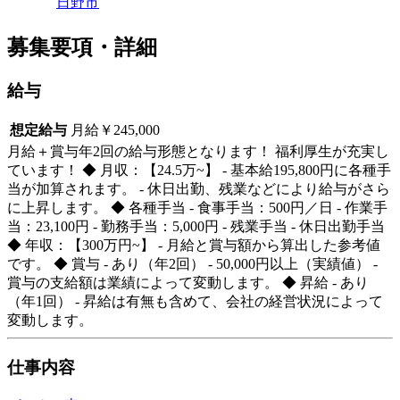
日野市
募集要項・詳細
給与
想定給与
月給￥245,000
月給＋賞与年2回の給与形態となります！ 福利厚生が充実し
ています！ ◆ 月収：【24.5万~】 - 基本給195,800円に各種手
当が加算されます。 - 休日出勤、残業などにより給与がさら
に上昇します。 ◆ 各種手当 - 食事手当：500円／日 - 作業手
当：23,100円 - 勤務手当：5,000円 - 残業手当 - 休日出勤手当
◆ 年収：【300万円~】 - 月給と賞与額から算出した参考値
です。 ◆ 賞与 - あり（年2回） - 50,000円以上（実績値） -
賞与の支給額は業績によって変動します。 ◆ 昇給 - あり
（年1回） - 昇給は有無も含めて、会社の経営状況によって
変動します。
仕事内容