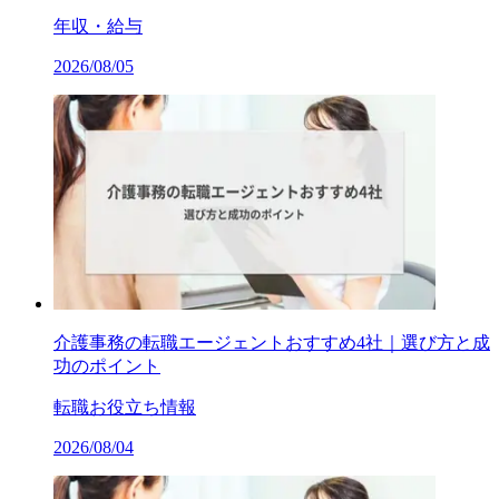
年収・給与
2026/08/05
介護事務の転職エージェントおすすめ4社｜選び方と成
功のポイント
転職お役立ち情報
2026/08/04