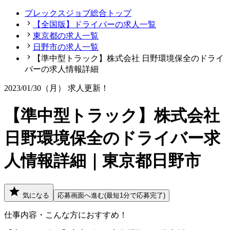
プレックスジョブ総合トップ
【全国版】ドライバーの求人一覧
東京都の求人一覧
日野市の求人一覧
【準中型トラック】株式会社 日野環境保全のドライ
バーの求人情報詳細
2023/01/30（月）
求人更新！
【準中型トラック】株式会社
日野環境保全のドライバー求
人情報詳細｜東京都日野市
気になる
応募画面へ進む(最短1分で応募完了)
仕事内容・こんな方におすすめ！