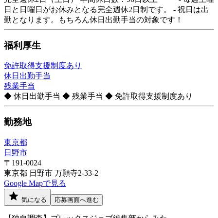
日と日曜日がお休みとなる完全週休2日制です。 - 祝日は出
勤となります。もちろん休日出勤手当の対象です！
福利厚生
免許取得支援制度あり
休日出勤手当
残業手当
◆ 休日出勤手当 ◆ 残業手当 ◆ 免許取得支援制度あり
勤務地
東京都
日野市
〒191-0024
東京都 日野市 万願寺2-33-2
Google Mapで見る
気になる
応募画面へ進む