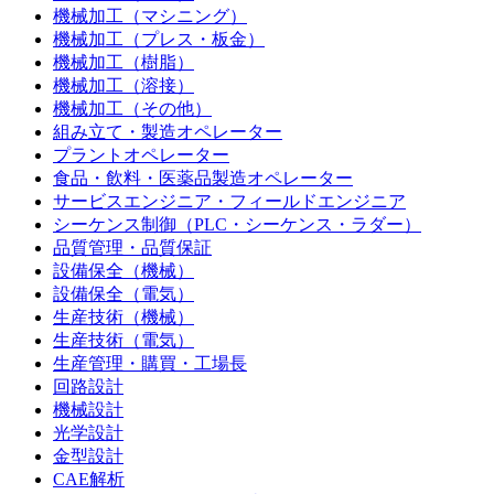
機械加工（マシニング）
機械加工（プレス・板金）
機械加工（樹脂）
機械加工（溶接）
機械加工（その他）
組み立て・製造オペレーター
プラントオペレーター
食品・飲料・医薬品製造オペレーター
サービスエンジニア・フィールドエンジニア
シーケンス制御（PLC・シーケンス・ラダー）
品質管理・品質保証
設備保全（機械）
設備保全（電気）
生産技術（機械）
生産技術（電気）
生産管理・購買・工場長
回路設計
機械設計
光学設計
金型設計
CAE解析