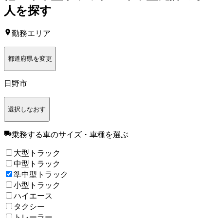
人を探す
勤務エリア
都道府県を変更
日野市
選択しなおす
乗務する車のサイズ・車種
を選ぶ
大型トラック
中型トラック
準中型トラック
小型トラック
ハイエース
タクシー
トレーラー