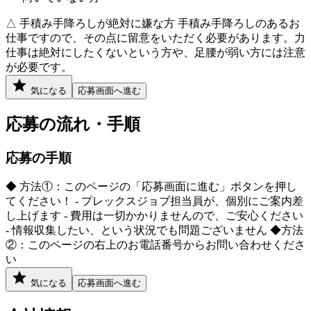
△ 手積み手降ろしが絶対に嫌な方 手積み手降ろしのあるお
仕事ですので、その点に留意をいただく必要があります。力
仕事は絶対にしたくないという方や、足腰が弱い方には注意
が必要です。
気になる
応募画面へ進む
応募の流れ・手順
応募の手順
◆ 方法①：このページの「応募画面に進む」ボタンを押し
てください！ - プレックスジョブ担当員が、個別にご案内差
し上げます - 費用は一切かかりませんので、ご安心ください
- 情報収集したい、という状況でも問題ございません ◆方法
②：このページの右上のお電話番号からお問い合わせくださ
い
気になる
応募画面へ進む