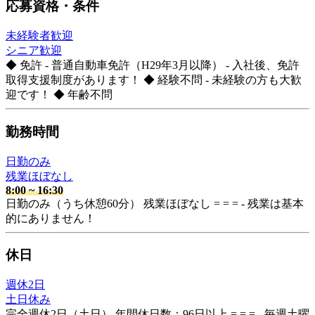
応募資格・条件
未経験者歓迎
シニア歓迎
◆ 免許 - 普通自動車免許（H29年3月以降） - 入社後、免許
取得支援制度があります！ ◆ 経験不問 - 未経験の方も大歓
迎です！ ◆ 年齢不問
勤務時間
日勤のみ
残業ほぼなし
8:00
~
16:30
日勤のみ（うち休憩60分） 残業ほぼなし = = = - 残業は基本
的にありません！
休日
週休2日
土日休み
完全週休2日（土日） 年間休日数：96日以上 = = = - 毎週土曜