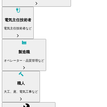
電気主任技術者
電気主任技術者など
製造職
オペレーター・品質管理など
職人
大工、鳶、電気工事など