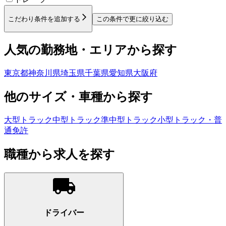
こだわり条件を追加する
この条件で更に絞り込む
人気の勤務地・エリアから探す
東京都
神奈川県
埼玉県
千葉県
愛知県
大阪府
他のサイズ・車種から探す
大型トラック
中型トラック
準中型トラック
小型トラック・普
通免許
職種から求人を探す
ドライバー