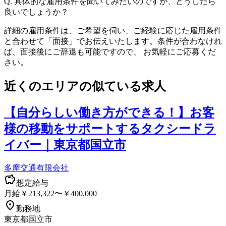
Q.
具体的な雇用条件を聞いてみたいのですが、どうしたら
良いでしょうか？
詳細の雇用条件は、ご希望を伺い、ご経験に応じた雇用条件
と合わせて「面接」でお伝えいたします。条件が合わなけれ
ば、面接後にご辞退も可能ですので、 お気軽にご応募くだ
さい。
近くのエリアの似ている求人
【自分らしい働き方ができる！】お客
様の移動をサポートするタクシードラ
イバー｜東京都国立市
多摩交通有限会社
想定給与
月給￥213,322〜￥400,000
勤務地
東京都国立市