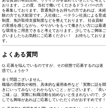
ある資源の有効活用、リサイクルを進めていきたいと考えて
おります。 この度、当社で働いてくださるドライバーの方
を募集しております。普通免許をお持ちの方であれば、未経
験の方でも大歓迎です。入社後に、ベテラン社員による育成
制度、免許取得支援制度などを整えております。 社会貢献
の実感を感じながら、やりがいをもって働きたい方には最適
な環境をご用意できると考えております。少しでもご興味ご
ざいましたらお気軽にご応募ください！ お待ちしておりま
す。
よくある質問
Q.
応募を悩んでいるのですが、その状態で応募するのは迷
惑でしょうか？
全く問題ございません。
職場の雰囲気や相性、具体的な雇用条件など「実際に話を聞
きにいってみないとわからないこと」がございます。「良い
ご縁」は、実際に転職活動を始めないと生まれないので、少
しでも興味があればご応募していただくのがおすすめです！