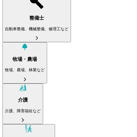
整備士
自動車整備、機械整備、修理工など
牧場・農場
牧場、農場、林業など
介護
介護、障害福祉など