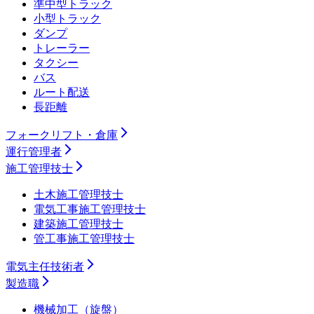
準中型トラック
小型トラック
ダンプ
トレーラー
タクシー
バス
ルート配送
長距離
フォークリフト・倉庫
運行管理者
施工管理技士
土木施工管理技士
電気工事施工管理技士
建築施工管理技士
管工事施工管理技士
電気主任技術者
製造職
機械加工（旋盤）