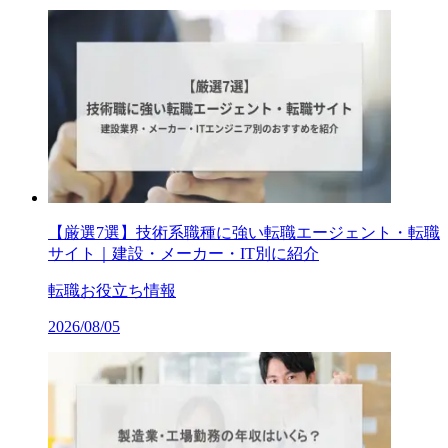
【厳選7選】技術系職種に強い転職エージェント・転職
サイト｜建設・メーカー・IT別に紹介
転職お役立ち情報
2026/08/05