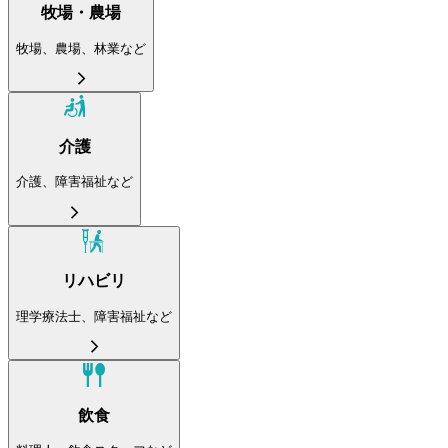
牧場・農場
牧場、農場、林業など
介護
介護、障害福祉など
リハビリ
理学療法士、障害福祉など
飲食