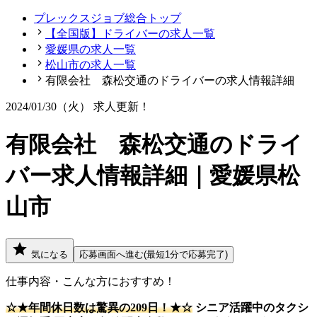
プレックスジョブ総合トップ
【全国版】ドライバーの求人一覧
愛媛県の求人一覧
松山市の求人一覧
有限会社 森松交通のドライバーの求人情報詳細
2024/01/30（火）
求人更新！
有限会社 森松交通のドライ
バー求人情報詳細｜愛媛県松
山市
気になる
応募画面へ進む(最短1分で応募完了)
仕事内容・こんな方におすすめ！
☆★年間休日数は驚異の209日！★☆
シニア活躍中のタクシ