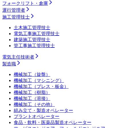
フォークリフト・倉庫
運行管理者
施工管理技士
土木施工管理技士
電気工事施工管理技士
建築施工管理技士
管工事施工管理技士
電気主任技術者
製造職
機械加工（旋盤）
機械加工（マシニング）
機械加工（プレス・板金）
機械加工（樹脂）
機械加工（溶接）
機械加工（その他）
組み立て・製造オペレーター
プラントオペレーター
食品・飲料・医薬品製造オペレーター