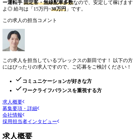
ー運転手
固定客・無線配車多数
なので、安定して稼げます
よ◎ 給与は「15万円~
30万円
」です。
この求人の担当コメント
この求人を担当しているプレックスの新田です！ 以下の方
にはぴったりの求人ですので、ご応募をご検討ください！
コミュニケーションが好きな方
ワークライフバランスを重視する方
求人概要
募集要項・詳細
会社情報
採用担当者インタビュー
求人概要