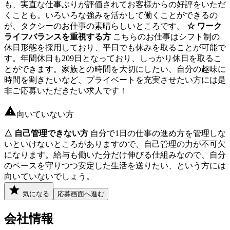
も、実直な仕事ぶりが評価されてお客様からの好評をいただ
くことも。いろいろな強みを活かして働くことができるの
が、タクシーのお仕事の素晴らしいところです。
☆ ワーク
ライフバランスを重視する方
こちらのお仕事はシフト制の
休日形態を採用しており、平日でも休みを取ることが可能で
す。年間休日も209日となっており、しっかり休日を取るこ
とができます。家族との時間を大切にしたい、自分の趣味に
時間を割きたいなど、プライベートを充実させたい方には是
非ご応募いただきたい求人です！
向いていない方
△ 自己管理できない方
自分で1日の仕事の進め方を管理しな
いといけないところがありますので、自己管理の力が不可欠
になります。給与も働いた分だけ伸びる仕組みなので、自分
のペースを守りつつ安定した生活を送りたい、という方には
向いていないでしょう。
気になる
応募画面へ進む
会社情報