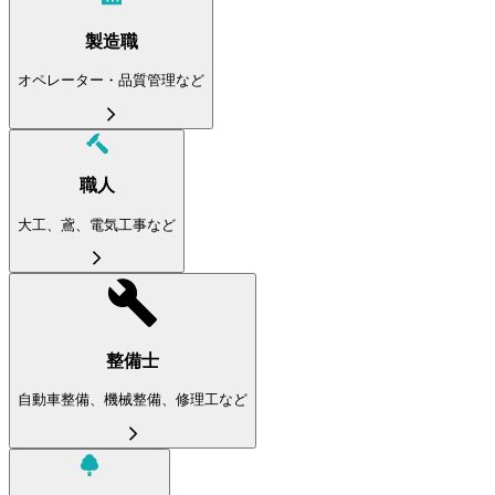
製造職
オペレーター・品質管理など
職人
大工、鳶、電気工事など
整備士
自動車整備、機械整備、修理工など