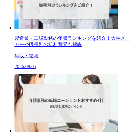
製造業・工場勤務の年収ランキングを紹介！大手メー
カーや職種別の給料背景も解説
年収・給与
2026/08/05