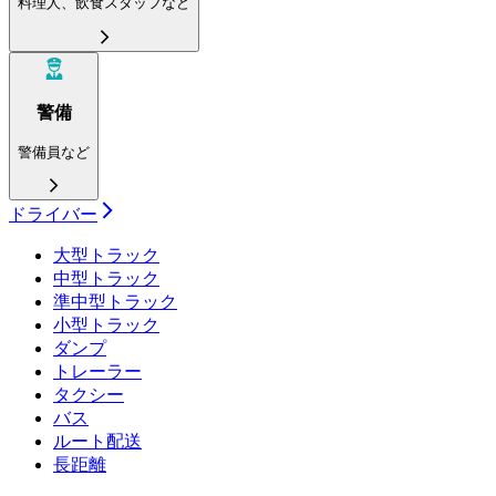
料理人、飲食スタッフなど
警備
警備員など
ドライバー
大型トラック
中型トラック
準中型トラック
小型トラック
ダンプ
トレーラー
タクシー
バス
ルート配送
長距離