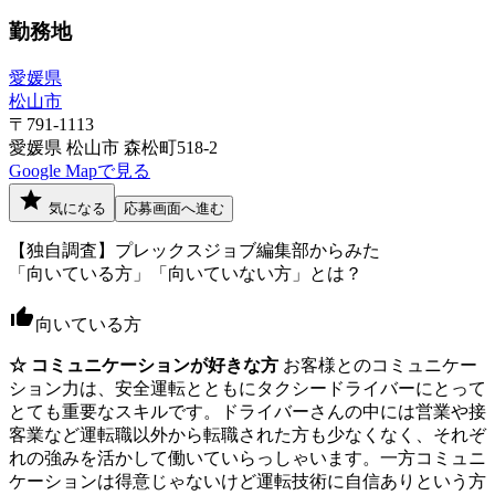
勤務地
愛媛県
松山市
〒791-1113
愛媛県 松山市 森松町518-2
Google Mapで見る
気になる
応募画面へ進む
【独自調査】プレックスジョブ編集部からみた
「向いている方」「向いていない方」とは？
向いている方
☆ コミュニケーションが好きな方
お客様とのコミュニケー
ション力は、安全運転とともにタクシードライバーにとって
とても重要なスキルです。ドライバーさんの中には営業や接
客業など運転職以外から転職された方も少なくなく、それぞ
れの強みを活かして働いていらっしゃいます。一方コミュニ
ケーションは得意じゃないけど運転技術に自信ありという方