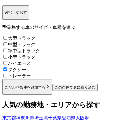
選択しなおす
乗務する車のサイズ・車種
を選ぶ
大型トラック
中型トラック
準中型トラック
小型トラック
ハイエース
タクシー
トレーラー
こだわり条件を追加する
この条件で更に絞り込む
人気の勤務地・エリアから探す
東京都
神奈川県
埼玉県
千葉県
愛知県
大阪府