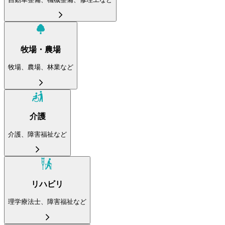
牧場・農場
牧場、農場、林業など
介護
介護、障害福祉など
リハビリ
理学療法士、障害福祉など