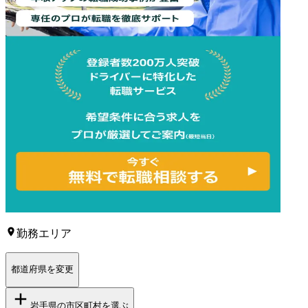
勤務エリア
都道府県を変更
岩手県
の市区町村を選ぶ