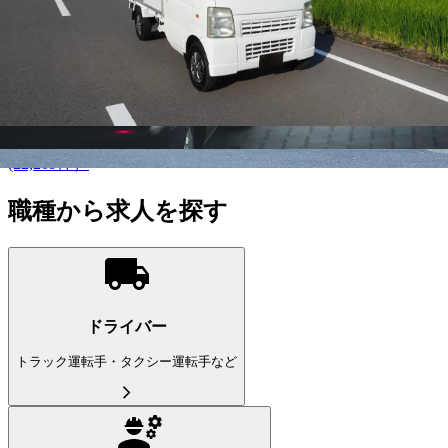
都道府県を変更
岩手県
の市区町村を選ぶ
こだわり条件を追加する
この条件で更に絞り込む
ドライバー
(22,209件）
職種から求人を探す
ドライバー
トラック運転手・タクシー運転手など