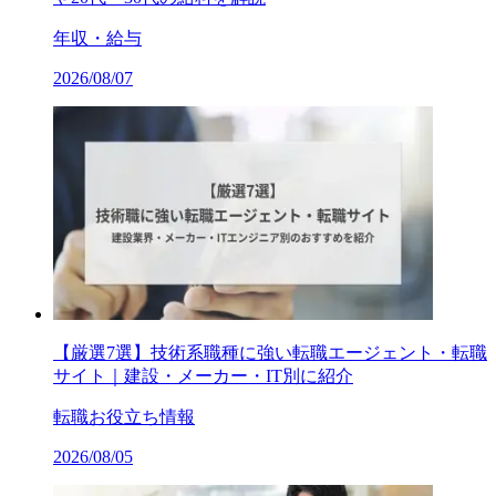
年収・給与
2026/08/07
【厳選7選】技術系職種に強い転職エージェント・転職
サイト｜建設・メーカー・IT別に紹介
転職お役立ち情報
2026/08/05