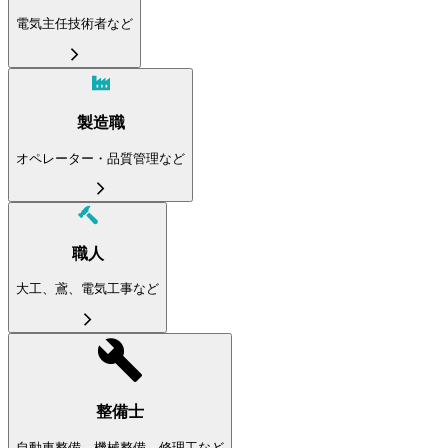
電気主任技術者など
製造職
オペレーター・品質管理など
職人
大工、鳶、電気工事など
整備士
自動車整備、機械整備、修理工など