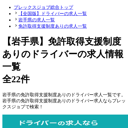
プレックスジョブ総合トップ
【全国版】ドライバーの求人一覧
岩手県の求人一覧
免許取得支援制度ありの求人一覧
【岩手県】免許取得支援制度
ありのドライバーの求人情報
一覧
全22件
岩手県
の
免許取得支援制度ありの
ドライバー
求人一覧です。
岩手県
の
免許取得支援制度ありの
ドライバー
求人ならプレッ
クスジョブで検索！