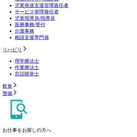
児童発達支援管理責任者
サービス管理責任者
児童指導員/指導員
医療事務/受付
介護事務
相談支援専門員
リハビリ
理学療法士
作業療法士
言語聴覚士
飲食
警備
お仕事をお探しの方へ