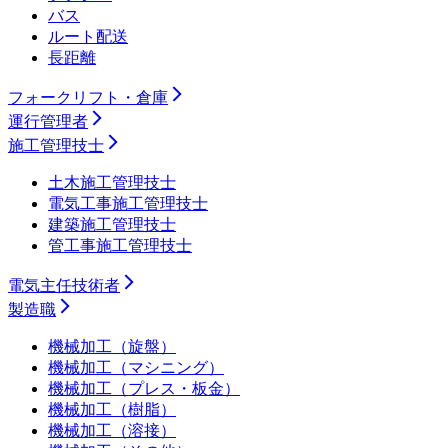
バス
ルート配送
長距離
フォークリフト・倉庫
運行管理者
施工管理技士
土木施工管理技士
電気工事施工管理技士
建築施工管理技士
管工事施工管理技士
電気主任技術者
製造職
機械加工（旋盤）
機械加工（マシニング）
機械加工（プレス・板金）
機械加工（樹脂）
機械加工（溶接）