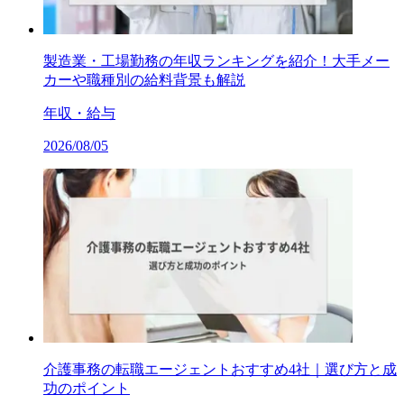
製造業・工場勤務の年収ランキングを紹介！大手メー
カーや職種別の給料背景も解説
年収・給与
2026/08/05
介護事務の転職エージェントおすすめ4社｜選び方と成
功のポイント