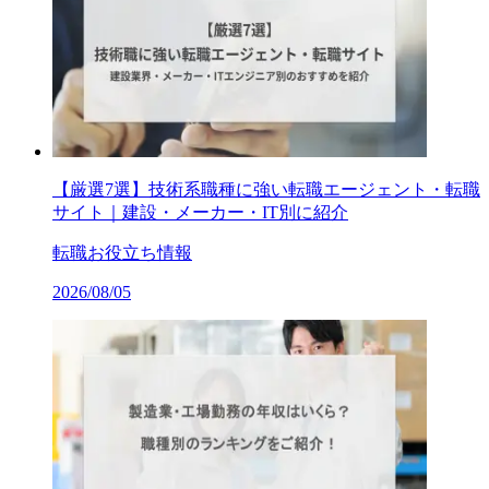
【厳選7選】技術系職種に強い転職エージェント・転職
サイト｜建設・メーカー・IT別に紹介
転職お役立ち情報
2026/08/05