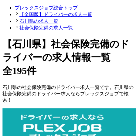
プレックスジョブ総合トップ
【全国版】ドライバーの求人一覧
石川県の求人一覧
社会保険完備の求人一覧
【石川県】社会保険完備のド
ライバーの求人情報一覧
全195件
石川県
の
社会保険完備の
ドライバー
求人一覧です。
石川県
の
社会保険完備の
ドライバー
求人ならプレックスジョブで検
索！