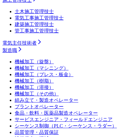
施工管理技士
土木施工管理技士
電気工事施工管理技士
建築施工管理技士
管工事施工管理技士
電気主任技術者
製造職
機械加工（旋盤）
機械加工（マシニング）
機械加工（プレス・板金）
機械加工（樹脂）
機械加工（溶接）
機械加工（その他）
組み立て・製造オペレーター
プラントオペレーター
食品・飲料・医薬品製造オペレーター
サービスエンジニア・フィールドエンジニア
シーケンス制御（PLC・シーケンス・ラダー）
品質管理・品質保証