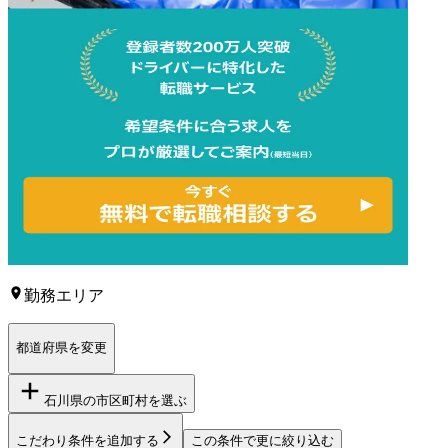
勤務エリア
都道府県を変更
石川県
の市区町村を選ぶ
こだわり条件を追加する
この条件で更に絞り込む