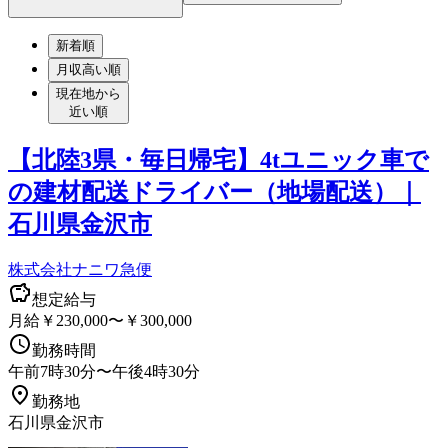
新着順
月収高い順
現在地から
近い順
【北陸3県・毎日帰宅】4tユニック車で
の建材配送ドライバー（地場配送）｜
石川県金沢市
株式会社ナニワ急便
想定給与
月給￥230,000〜￥300,000
勤務時間
午前7時30分〜午後4時30分
勤務地
石川県金沢市