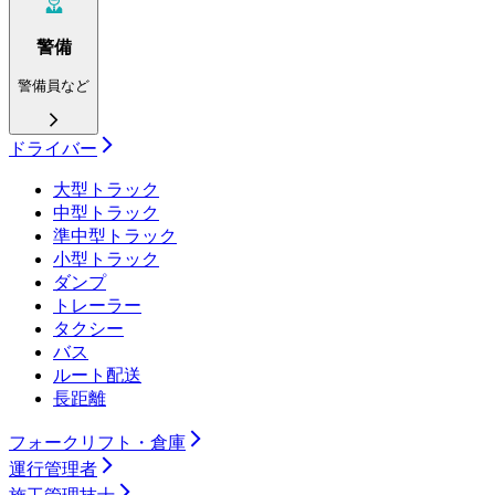
警備
警備員など
ドライバー
大型トラック
中型トラック
準中型トラック
小型トラック
ダンプ
トレーラー
タクシー
バス
ルート配送
長距離
フォークリフト・倉庫
運行管理者