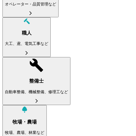
オペレーター・品質管理など
職人
大工、鳶、電気工事など
整備士
自動車整備、機械整備、修理工など
牧場・農場
牧場、農場、林業など