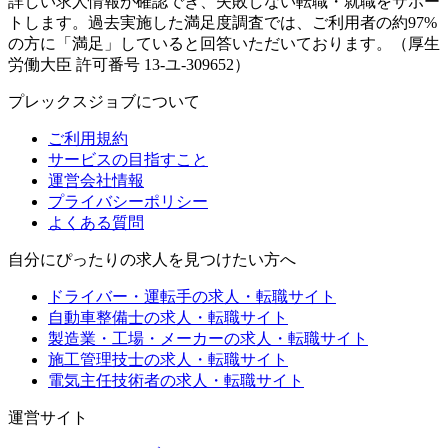
詳しい求人情報が確認でき、失敗しない転職・就職をサポー
トします。過去実施した満足度調査では、ご利用者の約97%
の方に「満足」していると回答いただいております。（厚生
労働大臣 許可番号 13-ユ-309652）
プレックスジョブについて
ご利用規約
サービスの目指すこと
運営会社情報
プライバシーポリシー
よくある質問
自分にぴったりの求人を見つけたい方へ
ドライバー・運転手の求人・転職サイト
自動車整備士の求人・転職サイト
製造業・工場・メーカーの求人・転職サイト
施工管理技士の求人・転職サイト
電気主任技術者の求人・転職サイト
運営サイト