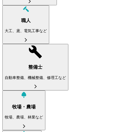
職人
大工、鳶、電気工事など
整備士
自動車整備、機械整備、修理工など
牧場・農場
牧場、農場、林業など