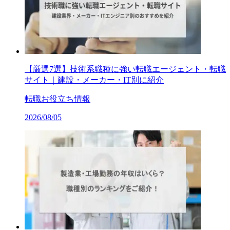
【厳選7選】技術系職種に強い転職エージェント・転職
サイト｜建設・メーカー・IT別に紹介
転職お役立ち情報
2026/08/05