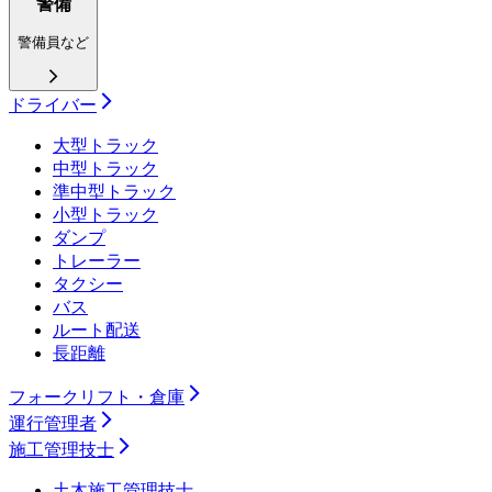
警備
警備員など
ドライバー
大型トラック
中型トラック
準中型トラック
小型トラック
ダンプ
トレーラー
タクシー
バス
ルート配送
長距離
フォークリフト・倉庫
運行管理者
施工管理技士
土木施工管理技士