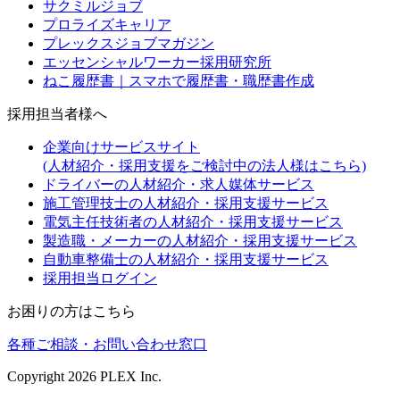
サクミルジョブ
プロライズキャリア
プレックスジョブマガジン
エッセンシャルワーカー採用研究所
ねこ履歴書｜スマホで履歴書・職歴書作成
採用担当者様へ
企業向けサービスサイト
(人材紹介・採用支援をご検討中の法人様はこちら)
ドライバーの人材紹介・求人媒体サービス
施工管理技士の人材紹介・採用支援サービス
電気主任技術者の人材紹介・採用支援サービス
製造職・メーカーの人材紹介・採用支援サービス
自動車整備士の人材紹介・採用支援サービス
採用担当ログイン
お困りの方はこちら
各種ご相談・お問い合わせ窓口
Copyright
2026
PLEX Inc.