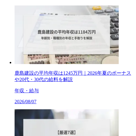
鹿島建設の平均年収は1245万円｜2026年夏のボーナス
や20代・30代の給料を解説
年収・給与
2026/08/07