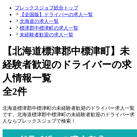
プレックスジョブ総合トップ
【全国版】ドライバーの求人一覧
北海道の求人一覧
標津郡中標津町の求人一覧
未経験者歓迎の求人一覧
【北海道標津郡中標津町】未
経験者歓迎のドライバーの求
人情報一覧
全2件
北海道
標津郡中標津町
の
未経験者歓迎の
ドライバー
求人一覧
です。
北海道
標津郡中標津町
の
未経験者歓迎の
ドライバー
求
人ならプレックスジョブで検索！