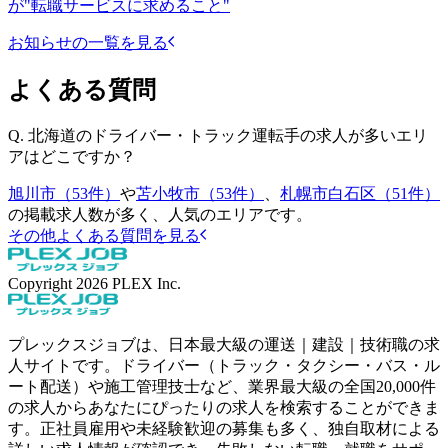
が"転職サービスに求めること"
お知らせの一覧を見る
よくある質問
Q.
北海道のドライバー・トラック運転手の求人が多いエリ
アはどこですか？
旭川市（53件）
や
苫小牧市（53件）
、
札幌市白石区（51件）
の掲載求人数が多く、人気のエリアです。
その他よくある質問を見る
Copyright
2026
PLEX Inc.
プレックスジョブは、日本最大級の運送｜建設｜技術職の求
人サイトです。ドライバー（トラック・タクシー・バス・ル
ート配送）や施工管理技士など、業界最大級の全国20,000件
の求人からあなたにぴったりの求人を検索することができま
す。正社員雇用や未経験歓迎の募集も多く、独自取材による