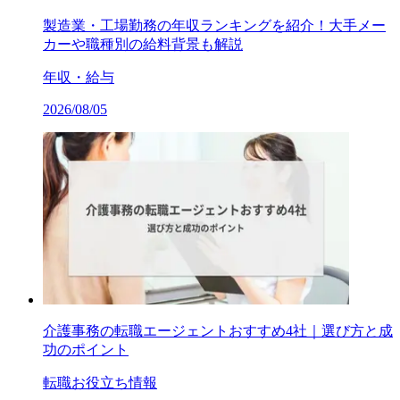
製造業・工場勤務の年収ランキングを紹介！大手メー
カーや職種別の給料背景も解説
年収・給与
2026/08/05
介護事務の転職エージェントおすすめ4社｜選び方と成
功のポイント
転職お役立ち情報