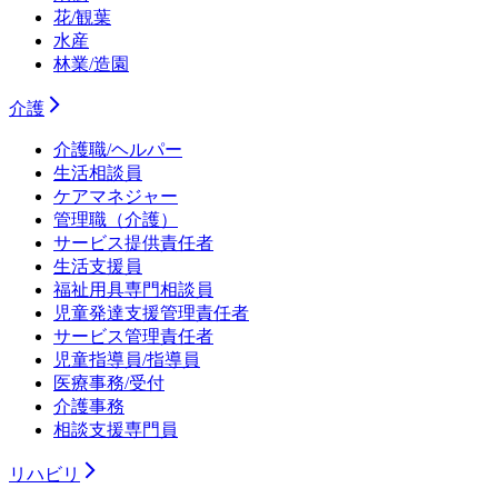
花/観葉
水産
林業/造園
介護
介護職/ヘルパー
生活相談員
ケアマネジャー
管理職（介護）
サービス提供責任者
生活支援員
福祉用具専門相談員
児童発達支援管理責任者
サービス管理責任者
児童指導員/指導員
医療事務/受付
介護事務
相談支援専門員
リハビリ