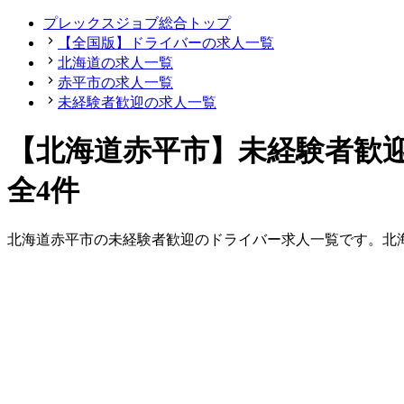
プレックスジョブ総合トップ
【全国版】ドライバーの求人一覧
北海道の求人一覧
赤平市の求人一覧
未経験者歓迎の求人一覧
【北海道赤平市】未経験者歓
全4件
北海道
赤平市
の
未経験者歓迎の
ドライバー
求人一覧です。
北