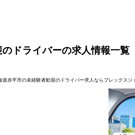
迎のドライバーの求人情報一覧
海道
赤平市
の
未経験者歓迎の
ドライバー
求人ならプレックスジ