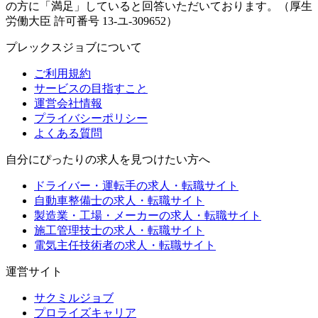
の方に「満足」していると回答いただいております。（厚生
労働大臣 許可番号 13-ユ-309652）
プレックスジョブについて
ご利用規約
サービスの目指すこと
運営会社情報
プライバシーポリシー
よくある質問
自分にぴったりの求人を見つけたい方へ
ドライバー・運転手の求人・転職サイト
自動車整備士の求人・転職サイト
製造業・工場・メーカーの求人・転職サイト
施工管理技士の求人・転職サイト
電気主任技術者の求人・転職サイト
運営サイト
サクミルジョブ
プロライズキャリア