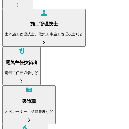
施工管理技士
土木施工管理技士、電気工事施工管理技士など
電気主任技術者
電気主任技術者など
製造職
オペレーター・品質管理など