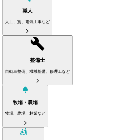
職人
大工、鳶、電気工事など
整備士
自動車整備、機械整備、修理工など
牧場・農場
牧場、農場、林業など