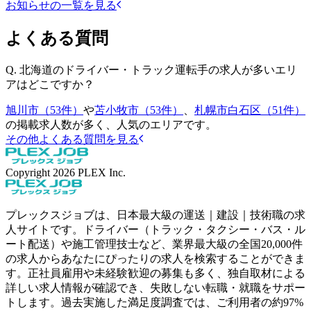
お知らせの一覧を見る
よくある質問
Q.
北海道のドライバー・トラック運転手の求人が多いエリ
アはどこですか？
旭川市（53件）
や
苫小牧市（53件）
、
札幌市白石区（51件）
の掲載求人数が多く、人気のエリアです。
その他よくある質問を見る
Copyright
2026
PLEX Inc.
プレックスジョブは、日本最大級の運送｜建設｜技術職の求
人サイトです。ドライバー（トラック・タクシー・バス・ル
ート配送）や施工管理技士など、業界最大級の全国20,000件
の求人からあなたにぴったりの求人を検索することができま
す。正社員雇用や未経験歓迎の募集も多く、独自取材による
詳しい求人情報が確認でき、失敗しない転職・就職をサポー
トします。過去実施した満足度調査では、ご利用者の約97%