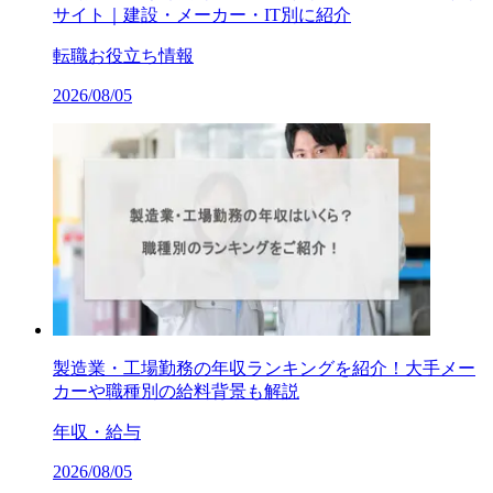
サイト｜建設・メーカー・IT別に紹介
転職お役立ち情報
2026/08/05
製造業・工場勤務の年収ランキングを紹介！大手メー
カーや職種別の給料背景も解説
年収・給与
2026/08/05