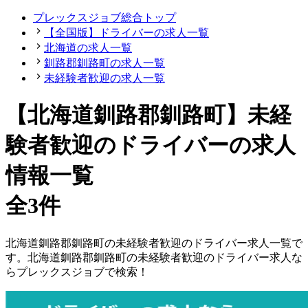
プレックスジョブ総合トップ
【全国版】ドライバーの求人一覧
北海道の求人一覧
釧路郡釧路町の求人一覧
未経験者歓迎の求人一覧
【北海道釧路郡釧路町】未経
験者歓迎のドライバーの求人
情報一覧
全3件
北海道
釧路郡釧路町
の
未経験者歓迎の
ドライバー
求人一覧で
す。
北海道
釧路郡釧路町
の
未経験者歓迎の
ドライバー
求人な
らプレックスジョブで検索！