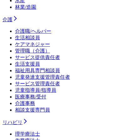
水産
林業/造園
介護
介護職/ヘルパー
生活相談員
ケアマネジャー
管理職（介護）
サービス提供責任者
生活支援員
福祉用具専門相談員
児童発達支援管理責任者
サービス管理責任者
児童指導員/指導員
医療事務/受付
介護事務
相談支援専門員
リハビリ
理学療法士