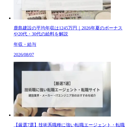
鹿島建設の平均年収は1245万円｜2026年夏のボーナス
や20代・30代の給料を解説
年収・給与
2026/08/07
【厳選7選】技術系職種に強い転職エージェント・転職