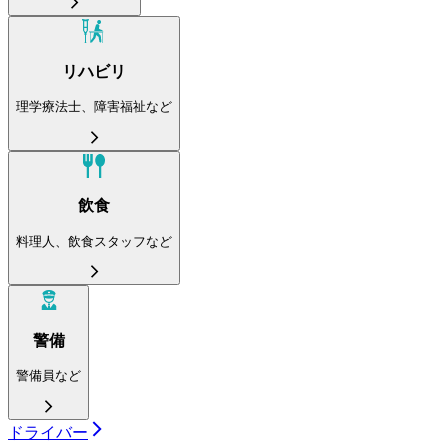
リハビリ
理学療法士、障害福祉など
飲食
料理人、飲食スタッフなど
警備
警備員など
ドライバー