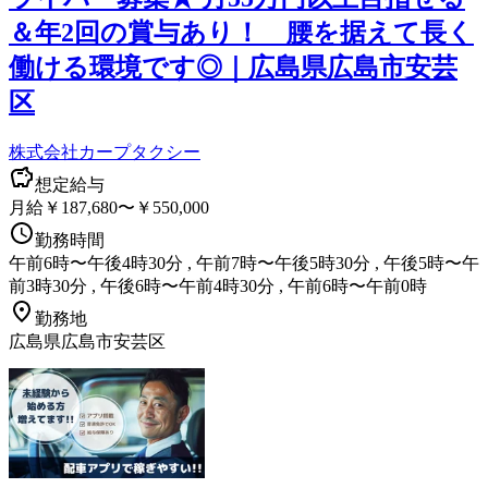
＆年2回の賞与あり！ 腰を据えて長く
働ける環境です◎｜広島県広島市安芸
区
株式会社カープタクシー
想定給与
月給￥187,680〜￥550,000
勤務時間
午前6時〜午後4時30分 , 午前7時〜午後5時30分 , 午後5時〜午
前3時30分 , 午後6時〜午前4時30分 , 午前6時〜午前0時
勤務地
広島県広島市安芸区