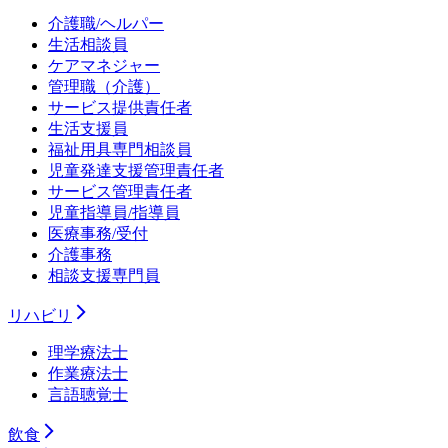
介護職/ヘルパー
生活相談員
ケアマネジャー
管理職（介護）
サービス提供責任者
生活支援員
福祉用具専門相談員
児童発達支援管理責任者
サービス管理責任者
児童指導員/指導員
医療事務/受付
介護事務
相談支援専門員
リハビリ
理学療法士
作業療法士
言語聴覚士
飲食