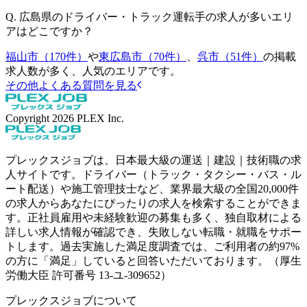
Q.
広島県のドライバー・トラック運転手の求人が多いエリ
アはどこですか？
福山市（170件）
や
東広島市（70件）
、
呉市（51件）
の掲載
求人数が多く、人気のエリアです。
その他よくある質問を見る
Copyright
2026
PLEX Inc.
プレックスジョブは、日本最大級の運送｜建設｜技術職の求
人サイトです。ドライバー（トラック・タクシー・バス・ル
ート配送）や施工管理技士など、業界最大級の全国20,000件
の求人からあなたにぴったりの求人を検索することができま
す。正社員雇用や未経験歓迎の募集も多く、独自取材による
詳しい求人情報が確認でき、失敗しない転職・就職をサポー
トします。過去実施した満足度調査では、ご利用者の約97%
の方に「満足」していると回答いただいております。（厚生
労働大臣 許可番号 13-ユ-309652）
プレックスジョブについて