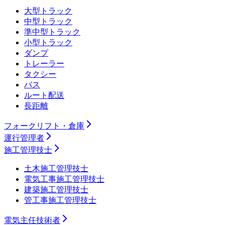
大型トラック
中型トラック
準中型トラック
小型トラック
ダンプ
トレーラー
タクシー
バス
ルート配送
長距離
フォークリフト・倉庫
運行管理者
施工管理技士
土木施工管理技士
電気工事施工管理技士
建築施工管理技士
管工事施工管理技士
電気主任技術者