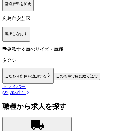
都道府県を変更
広島市安芸区
選択しなおす
乗務する車のサイズ・車種
タクシー
こだわり条件を追加する
この条件で更に絞り込む
ドライバー
(22,208件）
職種から求人を探す