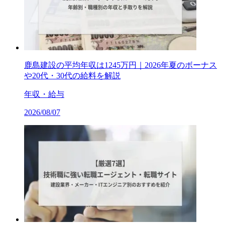
鹿島建設の平均年収は1245万円｜2026年夏のボーナス
や20代・30代の給料を解説
年収・給与
2026/08/07