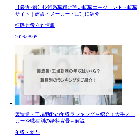
【厳選7選】技術系職種に強い転職エージェント・転職
サイト｜建設・メーカー・IT別に紹介
転職お役立ち情報
2026/08/05
製造業・工場勤務の年収ランキングを紹介！大手メー
カーや職種別の給料背景も解説
年収・給与