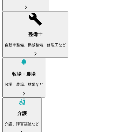
整備士
自動車整備、機械整備、修理工など
牧場・農場
牧場、農場、林業など
介護
介護、障害福祉など