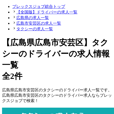
プレックスジョブ総合トップ
【全国版】ドライバーの求人一覧
広島県の求人一覧
広島市安芸区の求人一覧
タクシーの求人一覧
【広島県広島市安芸区】タク
シーのドライバーの求人情報
一覧
全2件
広島県
広島市安芸区
の
タクシーの
ドライバー
求人一覧です。
広島県
広島市安芸区
の
タクシーの
ドライバー
求人ならプレッ
クスジョブで検索！