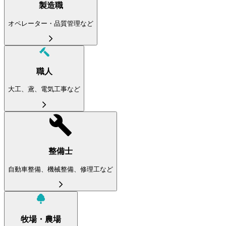
製造職
オペレーター・品質管理など
職人
大工、鳶、電気工事など
整備士
自動車整備、機械整備、修理工など
牧場・農場