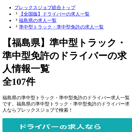
プレックスジョブ総合トップ
【全国版】ドライバーの求人一覧
福島県の求人一覧
準中型トラック・準中型免許の求人一覧
【福島県】準中型トラック・
準中型免許のドライバーの求
人情報一覧
全107件
福島県
の
準中型トラック・準中型免許の
ドライバー
求人一覧
です。
福島県
の
準中型トラック・準中型免許の
ドライバー
求
人ならプレックスジョブで検索！