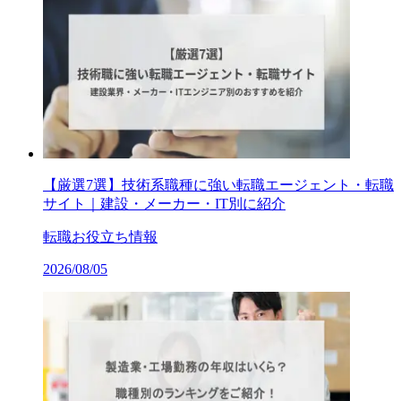
【厳選7選】技術系職種に強い転職エージェント・転職
サイト｜建設・メーカー・IT別に紹介
転職お役立ち情報
2026/08/05