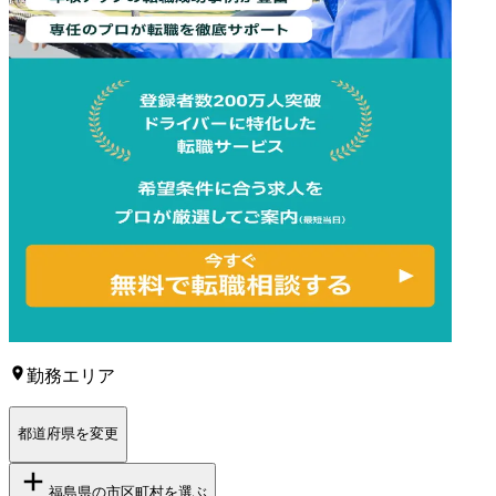
勤務エリア
都道府県を変更
福島県
の市区町村を選ぶ