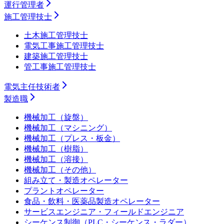
運行管理者
施工管理技士
土木施工管理技士
電気工事施工管理技士
建築施工管理技士
管工事施工管理技士
電気主任技術者
製造職
機械加工（旋盤）
機械加工（マシニング）
機械加工（プレス・板金）
機械加工（樹脂）
機械加工（溶接）
機械加工（その他）
組み立て・製造オペレーター
プラントオペレーター
食品・飲料・医薬品製造オペレーター
サービスエンジニア・フィールドエンジニア
シーケンス制御（PLC・シーケンス・ラダー）