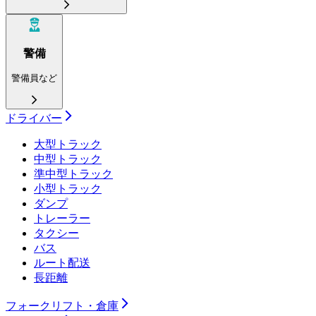
警備
警備員など
ドライバー
大型トラック
中型トラック
準中型トラック
小型トラック
ダンプ
トレーラー
タクシー
バス
ルート配送
長距離
フォークリフト・倉庫