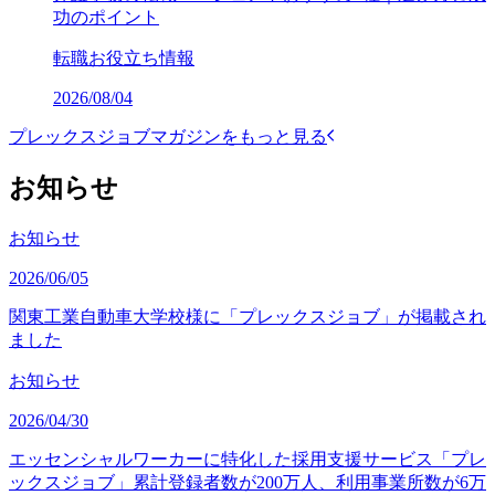
功のポイント
転職お役立ち情報
2026/08/04
プレックスジョブマガジンをもっと見る
お知らせ
お知らせ
2026/06/05
関東工業自動車大学校様に「プレックスジョブ」が掲載され
ました
お知らせ
2026/04/30
エッセンシャルワーカーに特化した採用支援サービス「プレ
ックスジョブ」累計登録者数が200万人、利用事業所数が6万