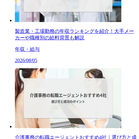
製造業・工場勤務の年収ランキングを紹介！大手メー
カーや職種別の給料背景も解説
年収・給与
2026/08/05
介護事務の転職エージェントおすすめ4社｜選び方と成