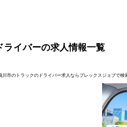
ドライバーの求人情報一覧
鴨川市
の
トラックの
ドライバー
求人ならプレックスジョブで検