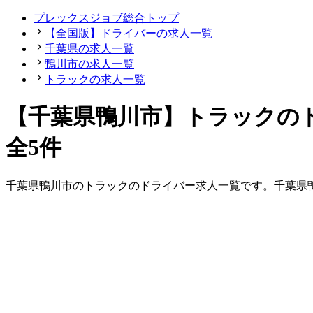
プレックスジョブ総合トップ
【全国版】ドライバーの求人一覧
千葉県の求人一覧
鴨川市の求人一覧
トラックの求人一覧
【千葉県鴨川市】トラックの
全5件
千葉県
鴨川市
の
トラックの
ドライバー
求人一覧です。
千葉県