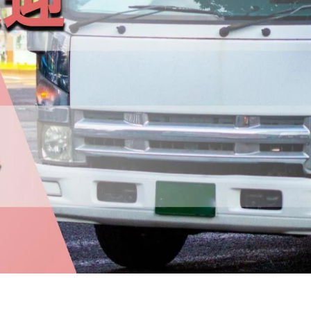
ラック・普通免許
2トン
ハイエース
未経験者歓迎
日勤のみ
週休2
ライバー｜千葉県鴨川市