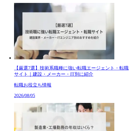
【厳選7選】技術系職種に強い転職エージェント・転職
サイト｜建設・メーカー・IT別に紹介
転職お役立ち情報
2026/08/05