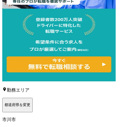
勤務エリア
都道府県を変更
市川市