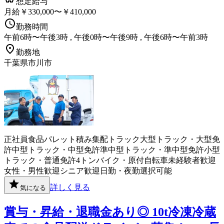
想定給与
月給￥330,000〜￥410,000
勤務時間
午前6時〜午後3時 , 午後0時〜午後9時 , 午後6時〜午前3時
勤務地
千葉県市川市
正社員
食品
パレット積み
集配
トラック
大型トラック・大型免
許
中型トラック・中型免許
準中型トラック・準中型免許
小型
トラック・普通免許
4トン
バイク・原付
自転車
未経験者歓迎
女性・男性歓迎
シニア歓迎
日勤・夜勤選択可能
詳しく見る
気になる
賞与・昇給・退職金あり◎ 10t冷凍冷蔵