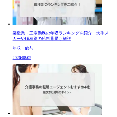
製造業・工場勤務の年収ランキングを紹介！大手メー
カーや職種別の給料背景も解説
年収・給与
2026/08/05