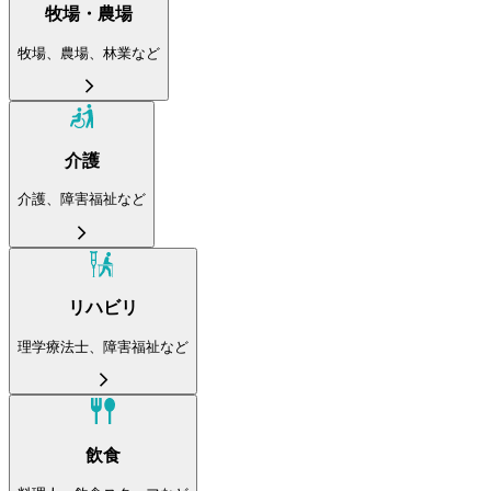
牧場・農場
牧場、農場、林業など
介護
介護、障害福祉など
リハビリ
理学療法士、障害福祉など
飲食