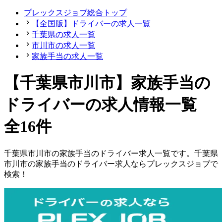
プレックスジョブ総合トップ
【全国版】ドライバーの求人一覧
千葉県の求人一覧
市川市の求人一覧
家族手当の求人一覧
【千葉県市川市】家族手当の
ドライバーの求人情報一覧
全16件
千葉県
市川市
の
家族手当の
ドライバー
求人一覧です。
千葉県
市川市
の
家族手当の
ドライバー
求人ならプレックスジョブで
検索！