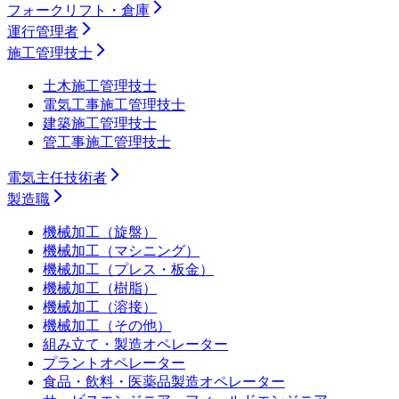
フォークリフト・倉庫
運行管理者
施工管理技士
土木施工管理技士
電気工事施工管理技士
建築施工管理技士
管工事施工管理技士
電気主任技術者
製造職
機械加工（旋盤）
機械加工（マシニング）
機械加工（プレス・板金）
機械加工（樹脂）
機械加工（溶接）
機械加工（その他）
組み立て・製造オペレーター
プラントオペレーター
食品・飲料・医薬品製造オペレーター