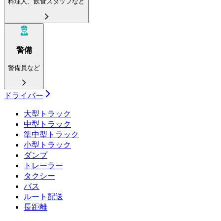
料理人、飲食スタッフなど
警備
警備員など
ドライバー
大型トラック
中型トラック
準中型トラック
小型トラック
ダンプ
トレーラー
タクシー
バス
ルート配送
長距離