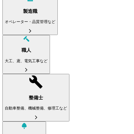
製造職
オペレーター・品質管理など
職人
大工、鳶、電気工事など
整備士
自動車整備、機械整備、修理工など