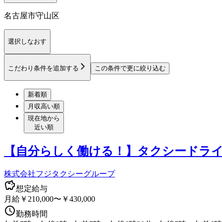
名古屋市守山区
選択しなおす
こだわり条件を追加する
この条件で更に絞り込む
新着順
月収高い順
現在地から
近い順
【自分らしく働ける！】タクシードライ
株式会社フジタクシーグループ
想定給与
月給￥210,000〜￥430,000
勤務時間