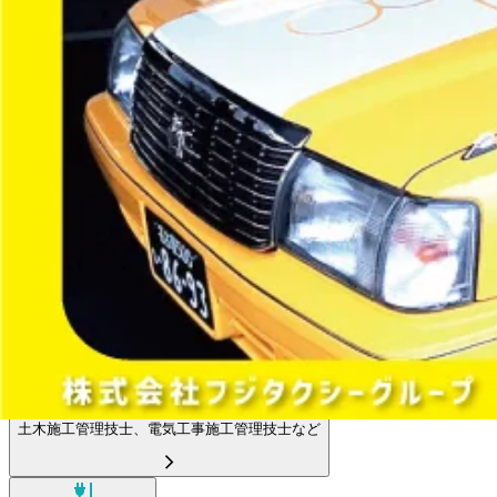
フォークリフト・倉庫
倉庫内作業員、フォークリフト運転手など
運行管理者
運行管理者など
施工管理技士
土木施工管理技士、電気工事施工管理技士など