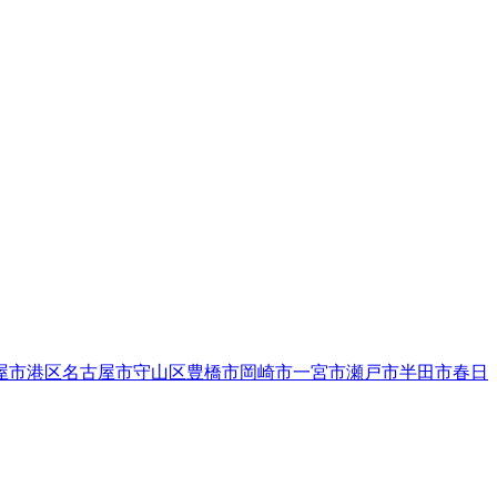
屋市港区
名古屋市守山区
豊橋市
岡崎市
一宮市
瀬戸市
半田市
春日