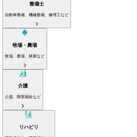
整備士
自動車整備、機械整備、修理工など
牧場・農場
牧場、農場、林業など
介護
介護、障害福祉など
リハビリ