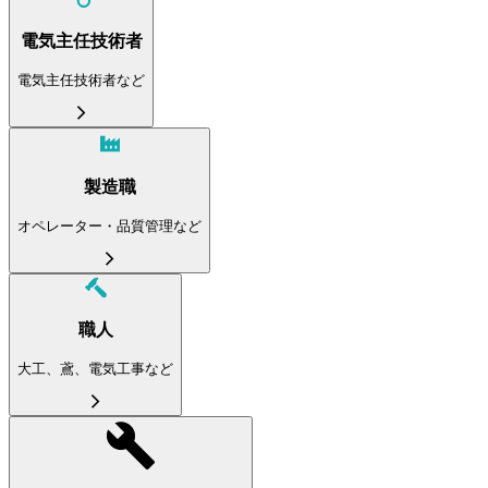
電気主任技術者
電気主任技術者など
製造職
オペレーター・品質管理など
職人
大工、鳶、電気工事など