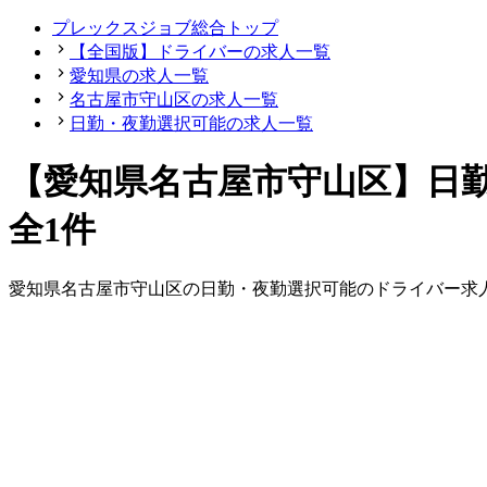
プレックスジョブ総合トップ
【全国版】ドライバーの求人一覧
愛知県の求人一覧
名古屋市守山区の求人一覧
日勤・夜勤選択可能の求人一覧
【愛知県名古屋市守山区】日
全1件
愛知県
名古屋市守山区
の
日勤・夜勤選択可能の
ドライバー
求