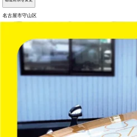
名古屋市守山区
選択しなおす
こだわり条件を追加する
この条件で更に絞り込む
ドライバー
(22,208件）
職種から求人を探す
ドライバー
トラック運転手・タクシー運転手など