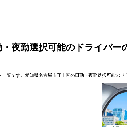
勤・夜勤選択可能のドライバー
人一覧です。
愛知県
名古屋市守山区
の
日勤・夜勤選択可能の
ド