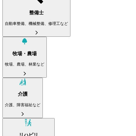
整備士
自動車整備、機械整備、修理工など
牧場・農場
牧場、農場、林業など
介護
介護、障害福祉など
リハビリ