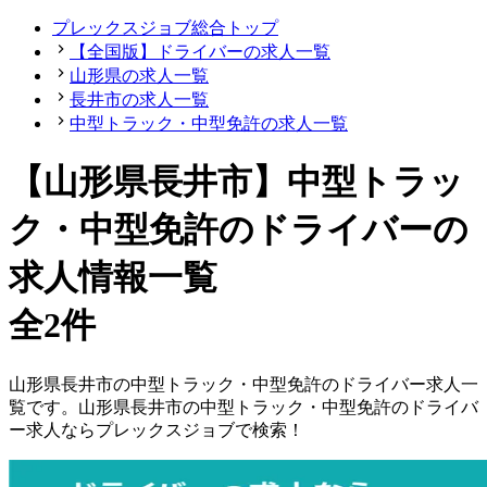
プレックスジョブ総合トップ
【全国版】ドライバーの求人一覧
山形県の求人一覧
長井市の求人一覧
中型トラック・中型免許の求人一覧
【山形県長井市】中型トラッ
ク・中型免許のドライバーの
求人情報一覧
全2件
山形県
長井市
の
中型トラック・中型免許の
ドライバー
求人一
覧です。
山形県
長井市
の
中型トラック・中型免許の
ドライバ
ー
求人ならプレックスジョブで検索！