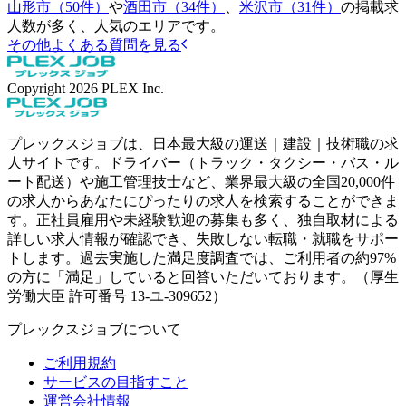
山形市（50件）
や
酒田市（34件）
、
米沢市（31件）
の掲載求
人数が多く、人気のエリアです。
その他よくある質問を見る
Copyright
2026
PLEX Inc.
プレックスジョブは、日本最大級の運送｜建設｜技術職の求
人サイトです。ドライバー（トラック・タクシー・バス・ル
ート配送）や施工管理技士など、業界最大級の全国20,000件
の求人からあなたにぴったりの求人を検索することができま
す。正社員雇用や未経験歓迎の募集も多く、独自取材による
詳しい求人情報が確認でき、失敗しない転職・就職をサポー
トします。過去実施した満足度調査では、ご利用者の約97%
の方に「満足」していると回答いただいております。（厚生
労働大臣 許可番号 13-ユ-309652）
プレックスジョブについて
ご利用規約
サービスの目指すこと
運営会社情報