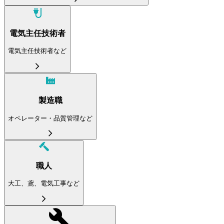
電気主任技術者
電気主任技術者など
製造職
オペレーター・品質管理など
職人
大工、鳶、電気工事など