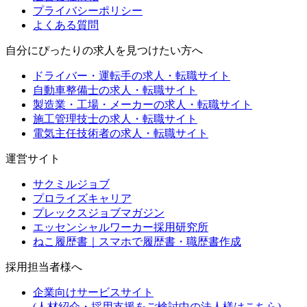
プライバシーポリシー
よくある質問
自分にぴったりの求人を見つけたい方へ
ドライバー・運転手の求人・転職サイト
自動車整備士の求人・転職サイト
製造業・工場・メーカーの求人・転職サイト
施工管理技士の求人・転職サイト
電気主任技術者の求人・転職サイト
運営サイト
サクミルジョブ
プロライズキャリア
プレックスジョブマガジン
エッセンシャルワーカー採用研究所
ねこ履歴書｜スマホで履歴書・職歴書作成
採用担当者様へ
企業向けサービスサイト
(人材紹介・採用支援をご検討中の法人様はこちら)