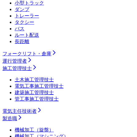
小型トラック
ダンプ
トレーラー
タクシー
バス
ルート配送
長距離
フォークリフト・倉庫
運行管理者
施工管理技士
土木施工管理技士
電気工事施工管理技士
建築施工管理技士
管工事施工管理技士
電気主任技術者
製造職
機械加工（旋盤）
機械加工（マシニング）