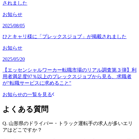
されました
お知らせ
2025/08/05
ひとキャリ様に「プレックスジョブ」が掲載されました
お知らせ
2025/05/20
【エッセンシャルワーカー転職市場のリアル調査第３弾】利
用者満足度97％以上のプレックスジョブから見る、求職者
が"転職サービスに求めること"
お知らせの一覧を見る
よくある質問
Q.
山形県のドライバー・トラック運転手の求人が多いエリ
アはどこですか？