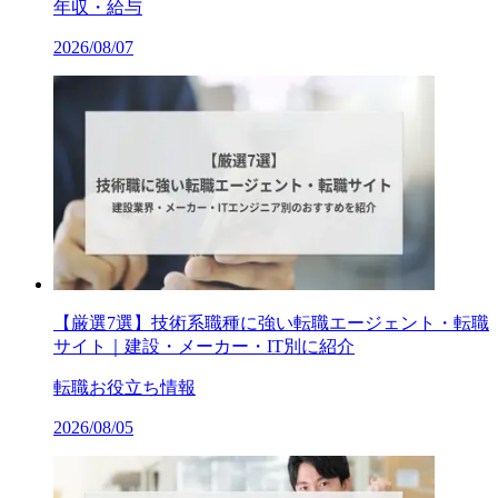
年収・給与
2026/08/07
【厳選7選】技術系職種に強い転職エージェント・転職
サイト｜建設・メーカー・IT別に紹介
転職お役立ち情報
2026/08/05