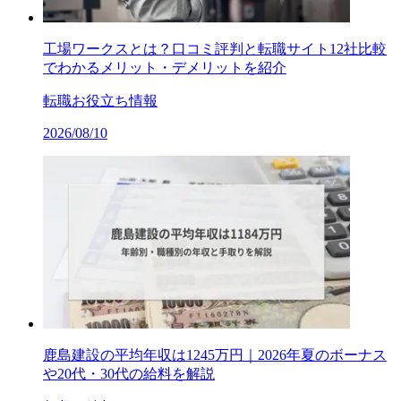
工場ワークスとは？口コミ評判と転職サイト12社比較
でわかるメリット・デメリットを紹介
転職お役立ち情報
2026/08/10
鹿島建設の平均年収は1245万円｜2026年夏のボーナス
や20代・30代の給料を解説