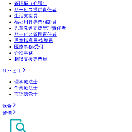
管理職（介護）
サービス提供責任者
生活支援員
福祉用具専門相談員
児童発達支援管理責任者
サービス管理責任者
児童指導員/指導員
医療事務/受付
介護事務
相談支援専門員
リハビリ
理学療法士
作業療法士
言語聴覚士
飲食
警備