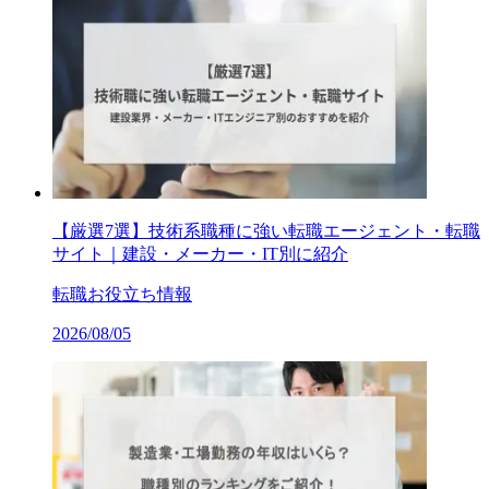
【厳選7選】技術系職種に強い転職エージェント・転職
サイト｜建設・メーカー・IT別に紹介
転職お役立ち情報
2026/08/05