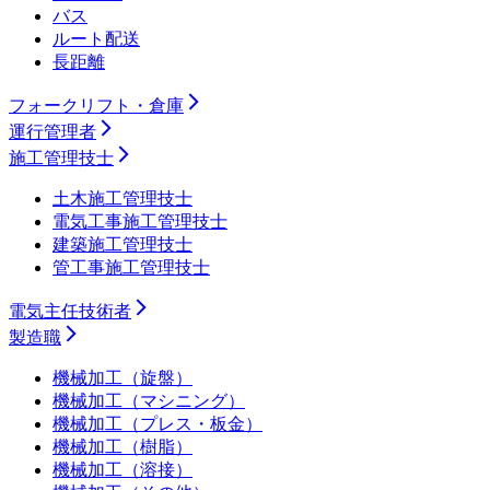
バス
ルート配送
長距離
フォークリフト・倉庫
運行管理者
施工管理技士
土木施工管理技士
電気工事施工管理技士
建築施工管理技士
管工事施工管理技士
電気主任技術者
製造職
機械加工（旋盤）
機械加工（マシニング）
機械加工（プレス・板金）
機械加工（樹脂）
機械加工（溶接）