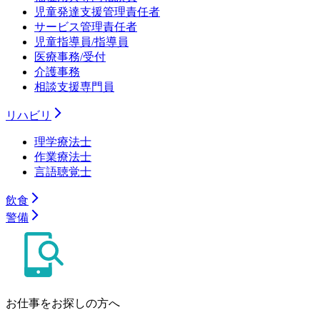
児童発達支援管理責任者
サービス管理責任者
児童指導員/指導員
医療事務/受付
介護事務
相談支援専門員
リハビリ
理学療法士
作業療法士
言語聴覚士
飲食
警備
お仕事をお探しの方へ