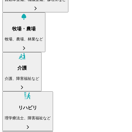
牧場・農場
牧場、農場、林業など
介護
介護、障害福祉など
リハビリ
理学療法士、障害福祉など