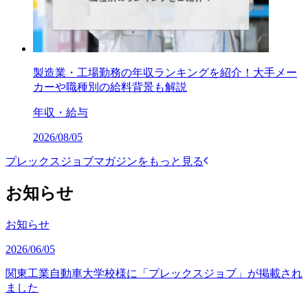
製造業・工場勤務の年収ランキングを紹介！大手メー
カーや職種別の給料背景も解説
年収・給与
2026/08/05
プレックスジョブマガジンをもっと見る
お知らせ
お知らせ
2026/06/05
関東工業自動車大学校様に「プレックスジョブ」が掲載され
ました