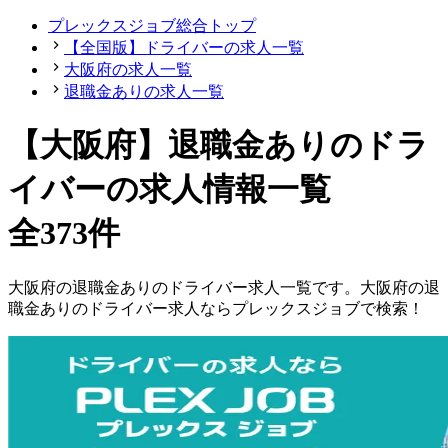
プレックスジョブ総合トップ
【全国版】ドライバーの求人一覧
大阪府の求人一覧
退職金ありの求人一覧
【大阪府】退職金ありのドラ
イバーの求人情報一覧
全373件
大阪府
の
退職金ありの
ドライバー
求人一覧です。
大阪府
の
退
職金ありの
ドライバー
求人ならプレックスジョブで検索！