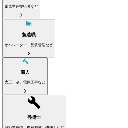
電気主任技術者など
製造職
オペレーター・品質管理など
職人
大工、鳶、電気工事など
整備士
自動車整備、機械整備、修理工など