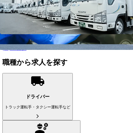
都道府県を変更
大阪府
の市区町村を選ぶ
こだわり条件を追加する
この条件で更に絞り込む
ドライバー
(22,212件）
職種から求人を探す
ドライバー
トラック運転手・タクシー運転手など