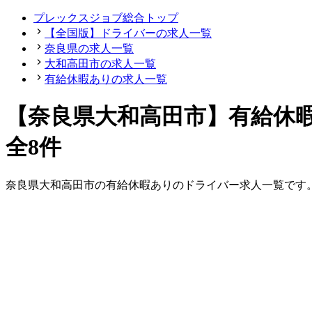
プレックスジョブ総合トップ
【全国版】ドライバーの求人一覧
奈良県の求人一覧
大和高田市の求人一覧
有給休暇ありの求人一覧
【奈良県大和高田市】有給休
全8件
奈良県
大和高田市
の
有給休暇ありの
ドライバー
求人一覧です