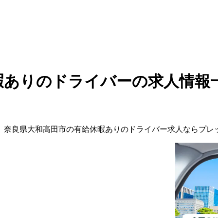
暇ありのドライバーの求人情報
。
奈良県
大和高田市
の
有給休暇ありの
ドライバー
求人ならプレ