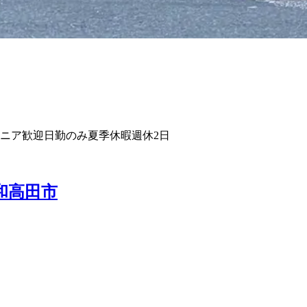
ニア歓迎
日勤のみ
夏季休暇
週休2日
和高田市