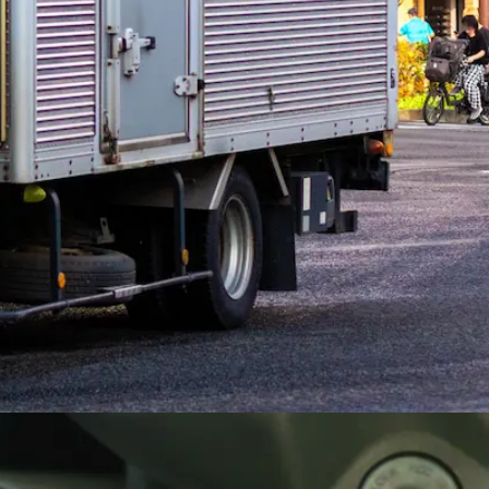
ドライバー（2t~10t平ボディ・パッ