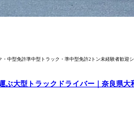
ク・中型免許
準中型トラック・準中型免許
2トン
未経験者歓迎
シ
運ぶ大型トラックドライバー｜奈良県大