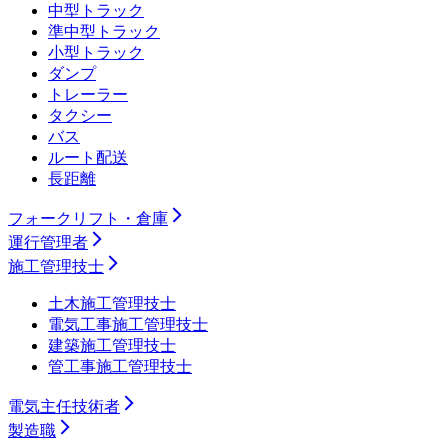
中型トラック
準中型トラック
小型トラック
ダンプ
トレーラー
タクシー
バス
ルート配送
長距離
フォークリフト・倉庫
運行管理者
施工管理技士
土木施工管理技士
電気工事施工管理技士
建築施工管理技士
管工事施工管理技士
電気主任技術者
製造職