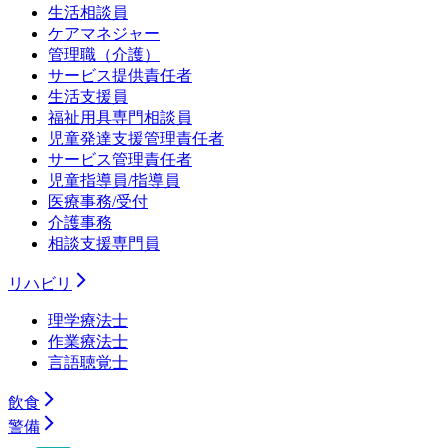
生活相談員
ケアマネジャー
管理職（介護）
サービス提供責任者
生活支援員
福祉用具専門相談員
児童発達支援管理責任者
サービス管理責任者
児童指導員/指導員
医療事務/受付
介護事務
相談支援専門員
リハビリ
理学療法士
作業療法士
言語聴覚士
飲食
警備