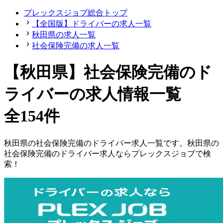
プレックスジョブ総合トップ
【全国版】ドライバーの求人一覧
秋田県の求人一覧
社会保険完備の求人一覧
【秋田県】社会保険完備のド
ライバーの求人情報一覧
全154件
秋田県
の
社会保険完備の
ドライバー
求人一覧です。
秋田県
の
社会保険完備の
ドライバー
求人ならプレックスジョブで検
索！