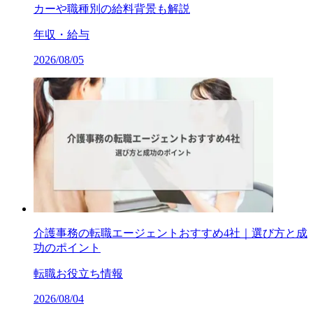
カーや職種別の給料背景も解説
年収・給与
2026/08/05
介護事務の転職エージェントおすすめ4社｜選び方と成
功のポイント
転職お役立ち情報
2026/08/04