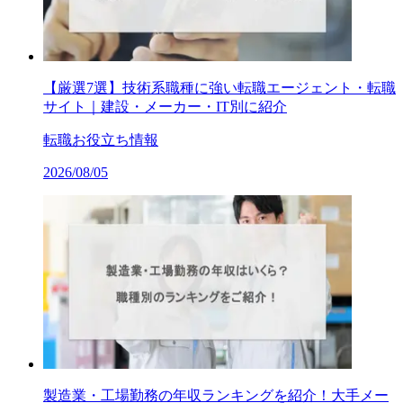
【厳選7選】技術系職種に強い転職エージェント・転職
サイト｜建設・メーカー・IT別に紹介
転職お役立ち情報
2026/08/05
製造業・工場勤務の年収ランキングを紹介！大手メー