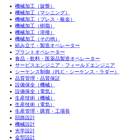
機械加工（旋盤）
機械加工（マシニング）
機械加工（プレス・板金）
機械加工（樹脂）
機械加工（溶接）
機械加工（その他）
組み立て・製造オペレーター
プラントオペレーター
食品・飲料・医薬品製造オペレーター
サービスエンジニア・フィールドエンジニア
シーケンス制御（PLC・シーケンス・ラダー）
品質管理・品質保証
設備保全（機械）
設備保全（電気）
生産技術（機械）
生産技術（電気）
生産管理・購買・工場長
回路設計
機械設計
光学設計
金型設計