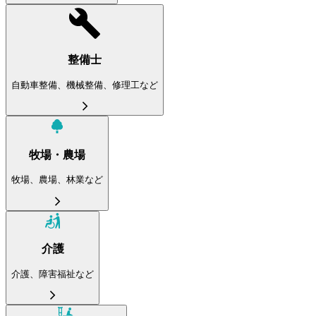
整備士
自動車整備、機械整備、修理工など
牧場・農場
牧場、農場、林業など
介護
介護、障害福祉など