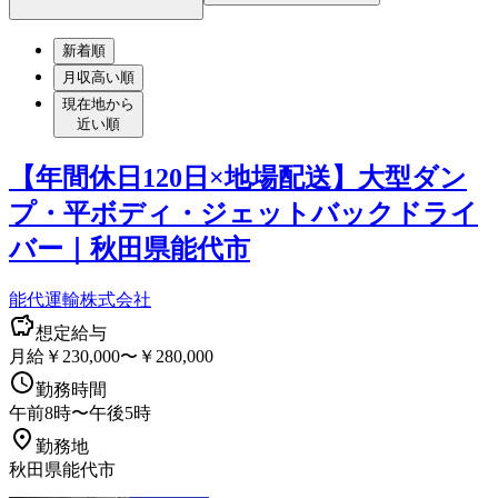
新着順
月収高い順
現在地から
近い順
【年間休日120日×地場配送】大型ダン
プ・平ボディ・ジェットバックドライ
バー｜秋田県能代市
能代運輸株式会社
想定給与
月給￥230,000〜￥280,000
勤務時間
午前8時〜午後5時
勤務地
秋田県能代市