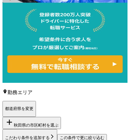
勤務エリア
都道府県を変更
秋田県
の市区町村を選ぶ
こだわり条件を追加する
この条件で更に絞り込む