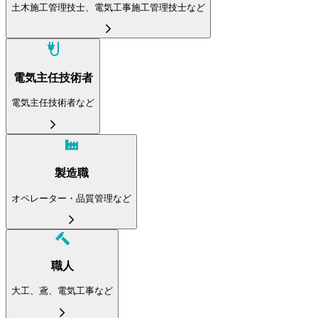
土木施工管理技士、電気工事施工管理技士など
電気主任技術者
電気主任技術者など
製造職
オペレーター・品質管理など
職人
大工、鳶、電気工事など