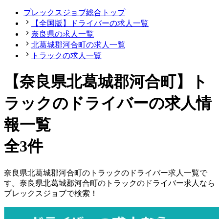
プレックスジョブ総合トップ
【全国版】ドライバーの求人一覧
奈良県の求人一覧
北葛城郡河合町の求人一覧
トラックの求人一覧
【奈良県北葛城郡河合町】ト
ラックのドライバーの求人情
報一覧
全3件
奈良県
北葛城郡河合町
の
トラックの
ドライバー
求人一覧で
す。
奈良県
北葛城郡河合町
の
トラックの
ドライバー
求人なら
プレックスジョブで検索！