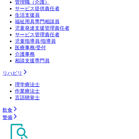
管理職（介護）
サービス提供責任者
生活支援員
福祉用具専門相談員
児童発達支援管理責任者
サービス管理責任者
児童指導員/指導員
医療事務/受付
介護事務
相談支援専門員
リハビリ
理学療法士
作業療法士
言語聴覚士
飲食
警備