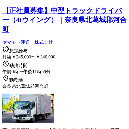
【正社員募集】中型トラックドライバ
ー（4tウイング）｜奈良県北葛城郡河合
町
ヤマモト運送 株式会社
想定給与
月給￥245,000〜￥340,000
勤務時間
午前0時〜午後11時59分
勤務地
奈良県北葛城郡河合町