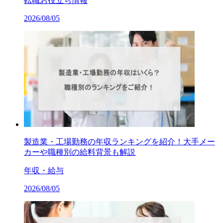
転職お役立ち情報
2026/08/05
製造業・工場勤務の年収ランキングを紹介！大手メー
カーや職種別の給料背景も解説
年収・給与
2026/08/05