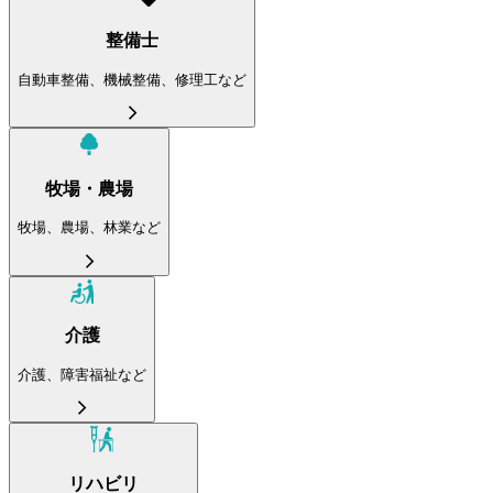
整備士
自動車整備、機械整備、修理工など
牧場・農場
牧場、農場、林業など
介護
介護、障害福祉など
リハビリ