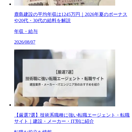
鹿島建設の平均年収は1245万円｜2026年夏のボーナス
や20代・30代の給料を解説
年収・給与
2026/08/07
【厳選7選】技術系職種に強い転職エージェント・転職
サイト｜建設・メーカー・IT別に紹介