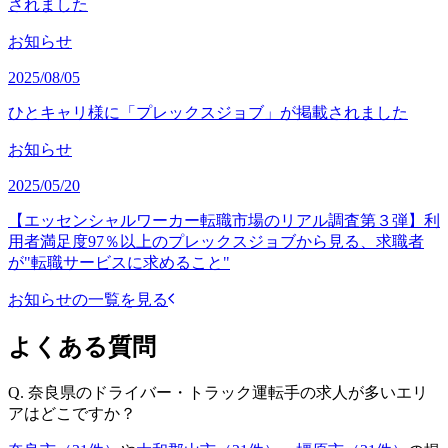
されました
お知らせ
2025/08/05
ひとキャリ様に「プレックスジョブ」が掲載されました
お知らせ
2025/05/20
【エッセンシャルワーカー転職市場のリアル調査第３弾】利
用者満足度97％以上のプレックスジョブから見る、求職者
が"転職サービスに求めること"
お知らせの一覧を見る
よくある質問
Q.
奈良県のドライバー・トラック運転手の求人が多いエリ
アはどこですか？