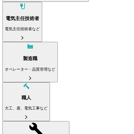
電気主任技術者
電気主任技術者など
製造職
オペレーター・品質管理など
職人
大工、鳶、電気工事など