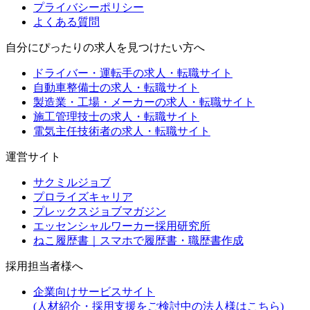
プライバシーポリシー
よくある質問
自分にぴったりの求人を見つけたい方へ
ドライバー・運転手の求人・転職サイト
自動車整備士の求人・転職サイト
製造業・工場・メーカーの求人・転職サイト
施工管理技士の求人・転職サイト
電気主任技術者の求人・転職サイト
運営サイト
サクミルジョブ
プロライズキャリア
プレックスジョブマガジン
エッセンシャルワーカー採用研究所
ねこ履歴書｜スマホで履歴書・職歴書作成
採用担当者様へ
企業向けサービスサイト
(人材紹介・採用支援をご検討中の法人様はこちら)