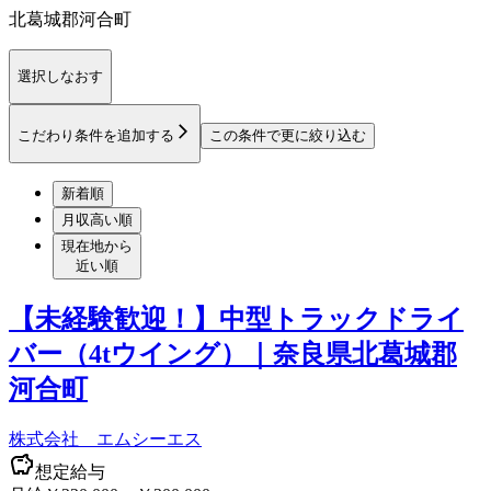
北葛城郡河合町
選択しなおす
こだわり条件を追加する
この条件で更に絞り込む
新着順
月収高い順
現在地から
近い順
【未経験歓迎！】中型トラックドライ
バー（4tウイング）｜奈良県北葛城郡
河合町
株式会社 エムシーエス
想定給与